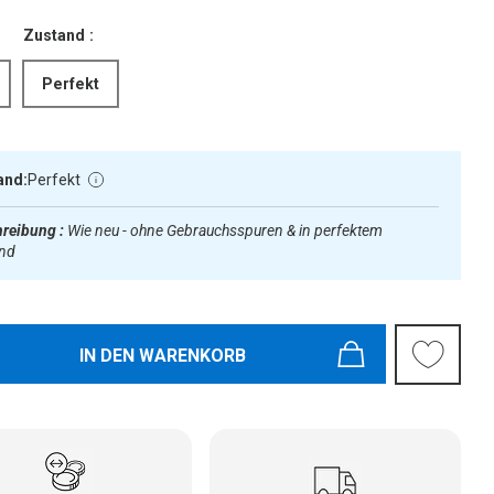
Zustand :
Perfekt
and:
Perfekt
reibung :
Wie neu - ohne Gebrauchsspuren & in perfektem
and
IN DEN WARENKORB