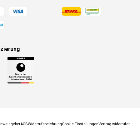
gsmethoden
Zahlungsmethoden
izierung
gsmethoden
inweisgeber
AGB
Widerrufsbelehrung
Cookie Einstellungen
Vertrag widerrufen