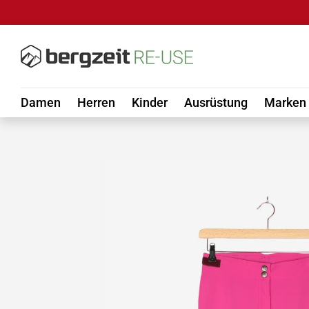
DIREKT ZUM INHALT
Damen
Herren
Kinder
Ausrüstung
Marken