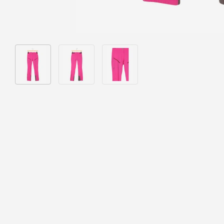
Bild 1 in Galerieansicht laden
Bild 2 in Galerieansicht laden
Bild 3 in Galerieansicht laden