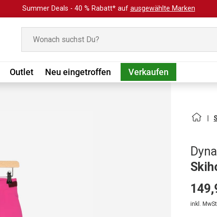
Summer Deals - 40 % Rabatt* auf
ausgewählte Marken
Suchen
Outlet
Neu eingetroffen
Verkaufen
Dyna
Skih
149,
inkl. MwSt.