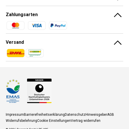
Zahlungsarten
Zahlungsmethoden
Versand
Zahlungsmethoden
Zahlungsmethoden
Impressum
Barrierefreiheitserklärung
Datenschutz
Hinweisgeber
AGB
Widerrufsbelehrung
Cookie Einstellungen
Vertrag widerrufen