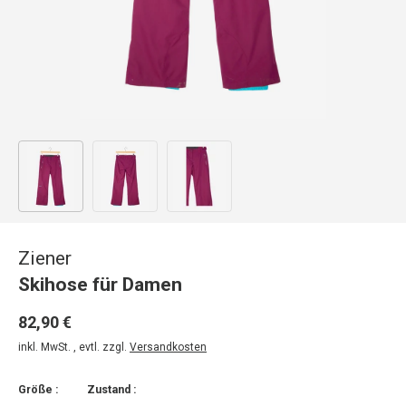
Bild 1 in Galerieansicht laden
Bild 2 in Galerieansicht laden
Bild 3 in Galerieansicht laden
Ziener
Skihose für Damen
82,90 €
inkl. MwSt. , evtl. zzgl.
Versandkosten
Größe :
Zustand :