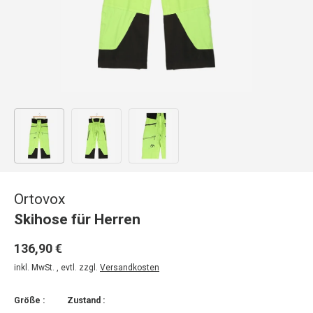
Bild 1 in Galerieansicht laden
Bild 2 in Galerieansicht laden
Bild 3 in Galerieansicht laden
Ortovox
Skihose für Herren
136,90 €
inkl. MwSt. , evtl. zzgl.
Versandkosten
Größe :
Zustand :