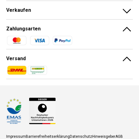
Verkaufen
Zahlungsarten
Zahlungsmethoden
Versand
Zahlungsmethoden
Zahlungsmethoden
Impressum
Barrierefreiheitserklärung
Datenschutz
Hinweisgeber
AGB