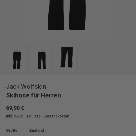
Bild 1 in Galerieansicht laden
Bild 2 in Galerieansicht laden
Bild 3 in Galerieansicht laden
Jack Wolfskin
Skihose für Herren
69,90 €
inkl. MwSt. , evtl. zzgl.
Versandkosten
Größe :
Zustand :