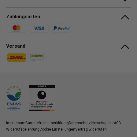
Zahlungsarten
Zahlungsmethoden
Versand
Zahlungsmethoden
Zahlungsmethoden
Impressum
Barrierefreiheitserklärung
Datenschutz
Hinweisgeber
AGB
Widerrufsbelehrung
Cookie Einstellungen
Vertrag widerrufen