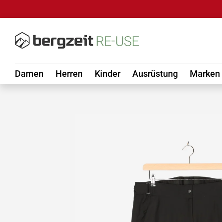
DIREKT ZUM INHALT
Damen
Herren
Kinder
Ausrüstung
Marken