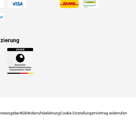
gsmethoden
Zahlungsmethoden
izierung
gsmethoden
inweisgeber
AGB
Widerrufsbelehrung
Cookie Einstellungen
Vertrag widerrufen