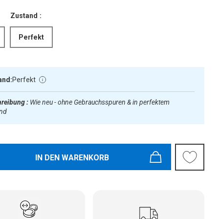
Zustand :
Perfekt
and:
Perfekt
reibung :
Wie neu - ohne Gebrauchsspuren & in perfektem
and
IN DEN WARENKORB