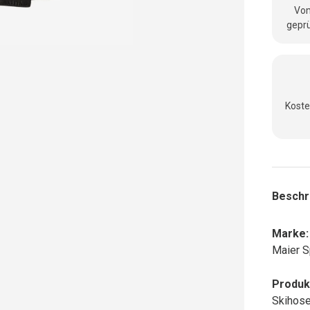
Vom
geprü
Koste
Beschr
Marke:
Maier S
Produk
Skihose