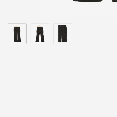
Bild 1 in Galerieansicht laden
Bild 2 in Galerieansicht laden
Bild 3 in Galerieansicht laden