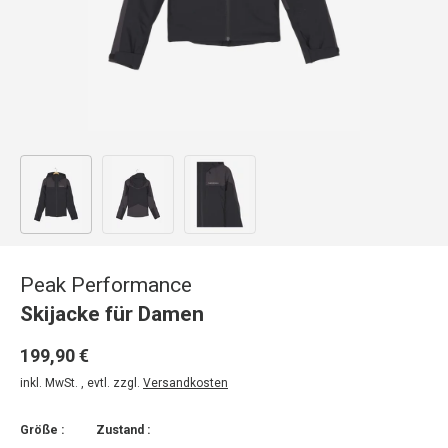
Bild 1 in Galerieansicht laden
Bild 2 in Galerieansicht laden
Bild 3 in Galerieansicht laden
Peak Performance
Skijacke für Damen
199,90 €
inkl. MwSt. , evtl. zzgl.
Versandkosten
Größe :
Zustand :