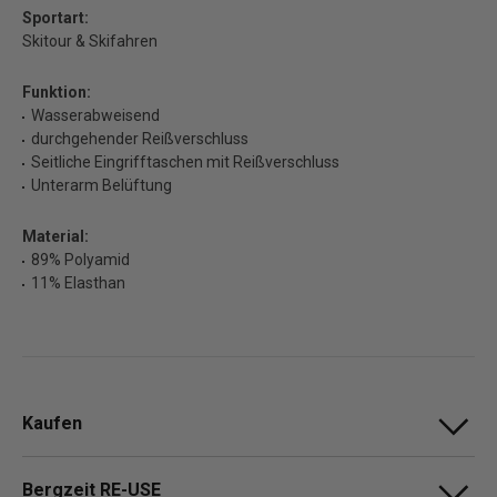
Sportart:
Skitour & Skifahren
Funktion:
Wasserabweisend
durchgehender Reißverschluss
Seitliche Eingrifftaschen mit Reißverschluss
Unterarm Belüftung
Material:
89% Polyamid
11% Elasthan
Kaufen
Bergzeit RE-USE