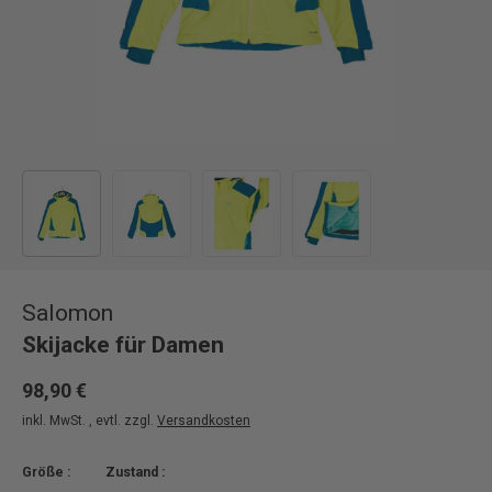
Bild 1 in Galerieansicht laden
Bild 2 in Galerieansicht laden
Bild 3 in Galerieansicht laden
Bild 4 in Galerieansicht
Salomon
Skijacke für Damen
98,90 €
inkl. MwSt. , evtl. zzgl.
Versandkosten
Größe :
Zustand :