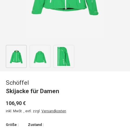
Bild 1 in Galerieansicht laden
Bild 2 in Galerieansicht laden
Bild 3 in Galerieansicht laden
Schöffel
Skijacke für Damen
106,90 €
inkl. MwSt. , evtl. zzgl.
Versandkosten
Größe :
Zustand :