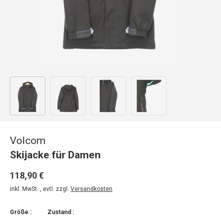
Bild 1 in Galerieansicht laden
Bild 2 in Galerieansicht laden
Bild 3 in Galerieansicht laden
Bild 4 in Galerieansicht
Volcom
Skijacke für Damen
118,90 €
inkl. MwSt. , evtl. zzgl.
Versandkosten
Größe :
Zustand :