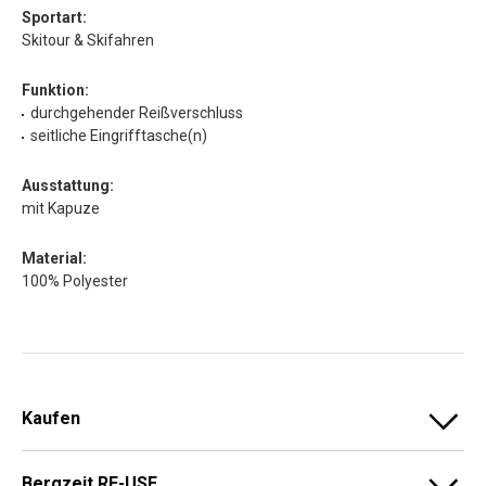
Sportart:
Skitour & Skifahren
Funktion:
durchgehender Reißverschluss
seitliche Eingrifftasche(n)
Ausstattung:
mit Kapuze
Material:
100% Polyester
Kaufen
Bergzeit RE-USE