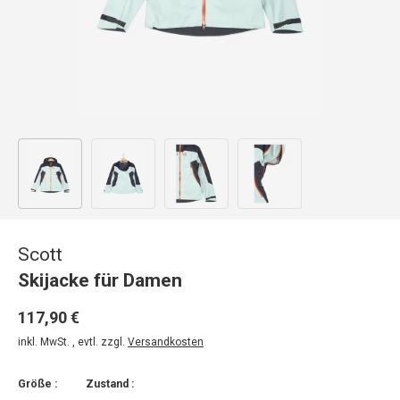
Bild 1 in Galerieansicht laden
Bild 2 in Galerieansicht laden
Bild 3 in Galerieansicht laden
Bild 4 in Galerieansicht
Scott
Skijacke für Damen
117,90 €
inkl. MwSt. , evtl. zzgl.
Versandkosten
Größe :
Zustand :