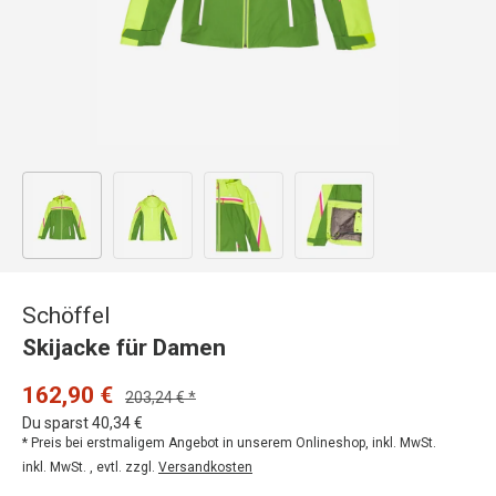
Bild 1 in Galerieansicht laden
Bild 2 in Galerieansicht laden
Bild 3 in Galerieansicht laden
Bild 4 in Galerieansicht
Schöffel
Skijacke für Damen
162,90 €
203,24 € *
Du sparst 40,34 €
* Preis bei erstmaligem Angebot in unserem Onlineshop, inkl. MwSt.
inkl. MwSt. , evtl. zzgl.
Versandkosten