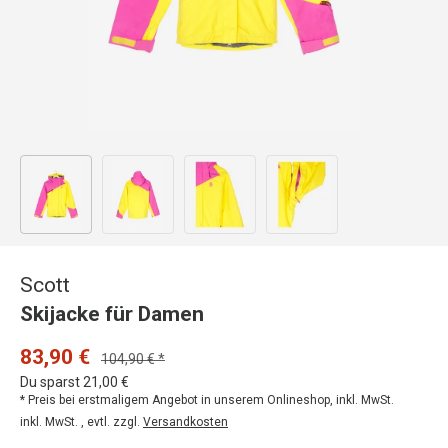
Bild 1 in Galerieansicht laden
Bild 2 in Galerieansicht laden
Bild 3 in Galerieansicht laden
Bild 4 in Galerieansicht
Scott
Skijacke für Damen
83,90 €
104,90 € *
Du sparst 21,00 €
* Preis bei erstmaligem Angebot in unserem Onlineshop, inkl. MwSt.
inkl. MwSt. , evtl. zzgl.
Versandkosten