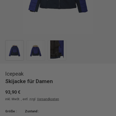
Bild 1 in Galerieansicht laden
Bild 2 in Galerieansicht laden
Bild 3 in Galerieansicht laden
Icepeak
Skijacke für Damen
93,90 €
inkl. MwSt. , evtl. zzgl.
Versandkosten
Größe :
Zustand :