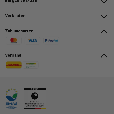
Bergzeit RE-USE
Verkaufen
Zahlungsarten
Zahlungsmethoden
Versand
Zahlungsmethoden
Zahlungsmethoden