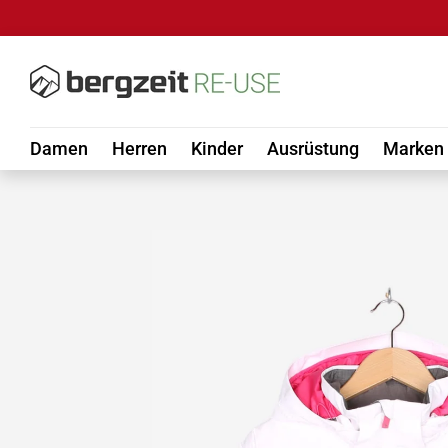
DIREKT ZUM INHALT
Damen
Herren
Kinder
Ausrüstung
Marken