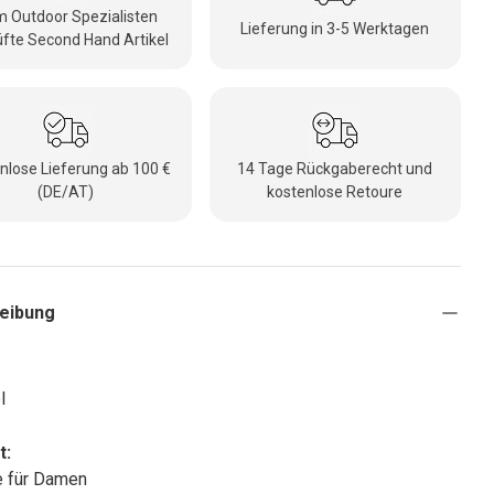
 Outdoor Spezialisten
Lieferung in 3-5 Werktagen
fte Second Hand Artikel
nlose Lieferung ab 100 €
14 Tage Rückgaberecht und
(DE/AT)
kostenlose Retoure
eibung
l
t:
e für Damen