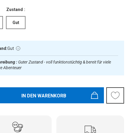
Zustand :
Gut
and:
Gut
reibung :
Guter Zustand - voll funktionstüchtig & bereit für viele
re Abenteuer
IN DEN WARENKORB