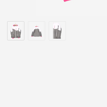
Bild 1 in Galerieansicht laden
Bild 2 in Galerieansicht laden
Bild 3 in Galerieansicht laden