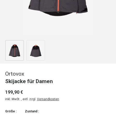
Bild 1 in Galerieansicht laden
Bild 2 in Galerieansicht laden
Ortovox
Skijacke für Damen
199,90 €
inkl. MwSt. , evtl. zzgl.
Versandkosten
Größe :
Zustand :