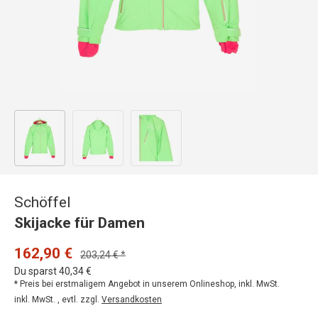
Bild 1 in Galerieansicht laden
Bild 2 in Galerieansicht laden
Bild 3 in Galerieansicht laden
Schöffel
Skijacke für Damen
162,90 €
203,24 € *
Du sparst 40,34 €
* Preis bei erstmaligem Angebot in unserem Onlineshop, inkl. MwSt.
inkl. MwSt. , evtl. zzgl.
Versandkosten