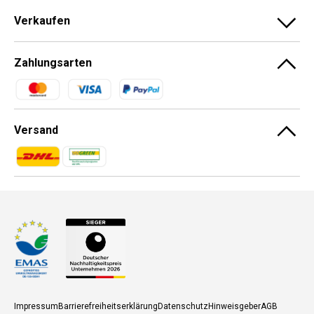
Verkaufen
Zahlungsarten
Zahlungsmethoden
Versand
Zahlungsmethoden
Zahlungsmethoden
Impressum
Barrierefreiheitserklärung
Datenschutz
Hinweisgeber
AGB