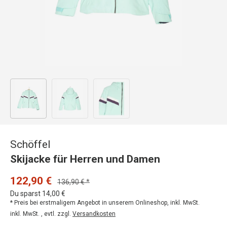
Bild 1 in Galerieansicht laden
Bild 2 in Galerieansicht laden
Bild 3 in Galerieansicht laden
Schöffel
Skijacke für Herren und Damen
122,90 €
136,90 € *
Du sparst 14,00 €
* Preis bei erstmaligem Angebot in unserem Onlineshop, inkl. MwSt.
inkl. MwSt. , evtl. zzgl.
Versandkosten