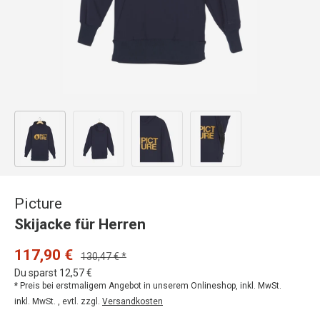
Bild 1 in Galerieansicht laden
Bild 2 in Galerieansicht laden
Bild 3 in Galerieansicht laden
Bild 4 in Galerieansicht
Picture
Skijacke für Herren
117,90 €
130,47 € *
Du sparst 12,57 €
* Preis bei erstmaligem Angebot in unserem Onlineshop, inkl. MwSt.
inkl. MwSt. , evtl. zzgl.
Versandkosten