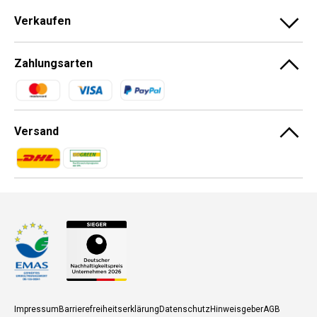
Verkaufen
Zahlungsarten
Zahlungsmethoden
Versand
Zahlungsmethoden
Zahlungsmethoden
Impressum
Barrierefreiheitserklärung
Datenschutz
Hinweisgeber
AGB