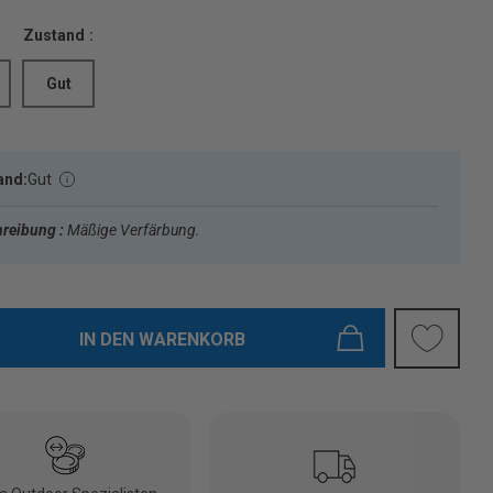
Zustand :
Gut
and:
Gut
reibung :
Mäßige Verfärbung.
IN DEN WARENKORB