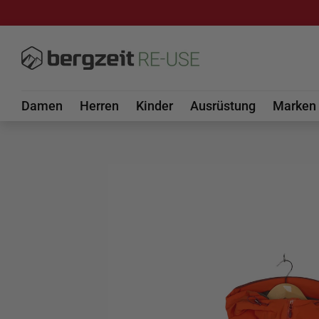
DIREKT ZUM INHALT
Damen
Herren
Kinder
Ausrüstung
Marken