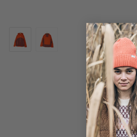
Bild 1 in Galerieansicht laden
Bild 2 in Galerieansicht laden