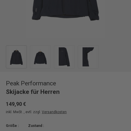
Bild 1 in Galerieansicht laden
Bild 2 in Galerieansicht laden
Bild 3 in Galerieansicht laden
Bild 4 in Galerieansicht
Peak Performance
Skijacke für Herren
149,90 €
inkl. MwSt. , evtl. zzgl.
Versandkosten
Größe :
Zustand :