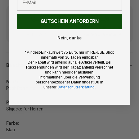
GUTSCHEIN ANFORDERN
Kostenlose Lieferung ab 100
14 Tage Rückgaberecht und
€ (DE/AT)
kostenlose Retoure
Nein, danke
*Mindest-Einkaufswert 75 Euro, nur im RE-USE Shop
innerhalb von 30 Tagen einlösbar.
Der Rabatt wird anteilig auf alle Artikel verteilt. Bei
Beschreibung
Rücksendungen wird der Rabatt anteilig verrechnet
und kann niedriger ausfallen.
Informationen über die Verwendung
Marke:
personenbezogener Daten findest Du in
unserer
Datenschutzerklärung
.
Peak Performance
Produkt:
Skijacke für Herren
Farbe:
Blau