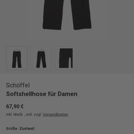
Bild 1 in Galerieansicht laden
Bild 2 in Galerieansicht laden
Bild 3 in Galerieansicht laden
Schöffel
Softshellhose für Damen
67,90 €
inkl. MwSt. , evtl. zzgl.
Versandkosten
Größe :
Zustand :