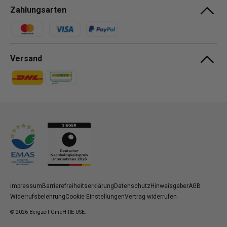
Zahlungsarten
Zahlungsmethoden
Versand
Zahlungsmethoden
Zahlungsmethoden
Impressum
Barrierefreiheitserklärung
Datenschutz
Hinweisgeber
AGB
Widerrufsbelehrung
Cookie Einstellungen
Vertrag widerrufen
© 2026
Bergzeit GmbH RE-USE
.