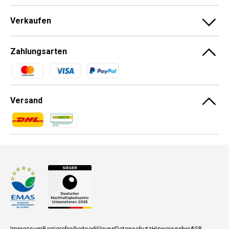
Verkaufen
Zahlungsarten
Zahlungsmethoden
Versand
Zahlungsmethoden
Zahlungsmethoden
Impressum
Barrierefreiheitserklärung
Datenschutz
Hinweisgeber
AGB