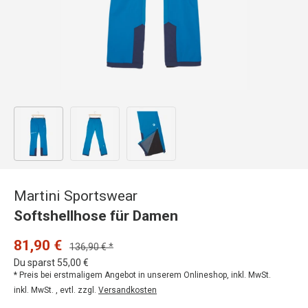
Bild 1 in Galerieansicht laden
Bild 2 in Galerieansicht laden
Bild 3 in Galerieansicht laden
Martini Sportswear
Softshellhose für Damen
81,90 €
136,90 € *
Du sparst 55,00 €
* Preis bei erstmaligem Angebot in unserem Onlineshop, inkl. MwSt.
inkl. MwSt. , evtl. zzgl.
Versandkosten