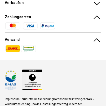
Verkaufen
Zahlungsarten
Zahlungsmethoden
Versand
Zahlungsmethoden
Zahlungsmethoden
Impressum
Barrierefreiheitserklärung
Datenschutz
Hinweisgeber
AGB
Widerrufsbelehrung
Cookie Einstellungen
Vertrag widerrufen