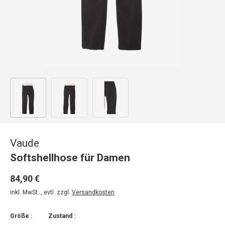
Bild 1 in Galerieansicht laden
Bild 2 in Galerieansicht laden
Bild 3 in Galerieansicht laden
Vaude
Softshellhose für Damen
84,90 €
inkl. MwSt. , evtl. zzgl.
Versandkosten
Größe :
Zustand :