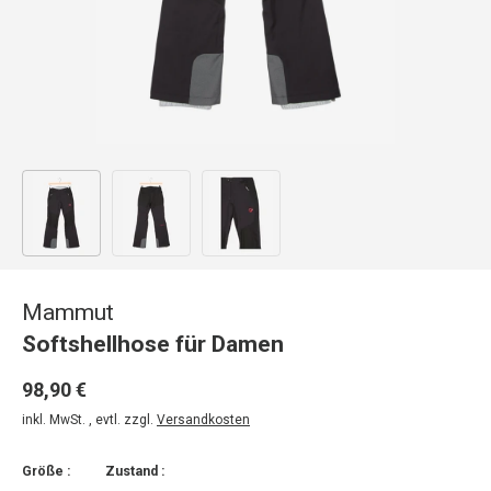
Bild 1 in Galerieansicht laden
Bild 2 in Galerieansicht laden
Bild 3 in Galerieansicht laden
Mammut
Softshellhose für Damen
98,90 €
inkl. MwSt. , evtl. zzgl.
Versandkosten
Größe :
Zustand :