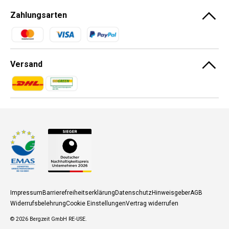
Zahlungsarten
Zahlungsmethoden
Versand
Zahlungsmethoden
Zahlungsmethoden
Impressum
Barrierefreiheitserklärung
Datenschutz
Hinweisgeber
AGB
Widerrufsbelehrung
Cookie Einstellungen
Vertrag widerrufen
© 2026
Bergzeit GmbH RE-USE
.