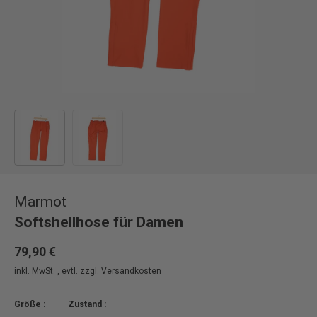
Bild 1 in Galerieansicht laden
Bild 2 in Galerieansicht laden
Marmot
Softshellhose für Damen
79,90 €
inkl. MwSt. , evtl. zzgl.
Versandkosten
Größe :
Zustand :