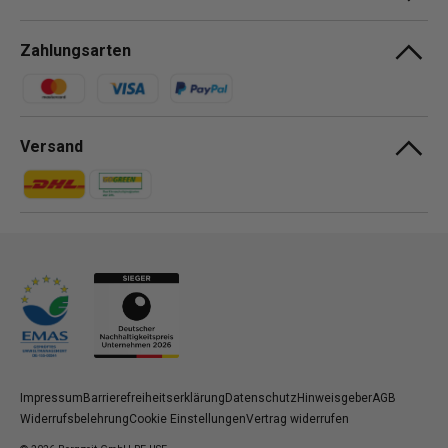
Zahlungsarten
Zahlungsmethoden
Versand
Zahlungsmethoden
Zahlungsmethoden
Impressum
Barrierefreiheitserklärung
Datenschutz
Hinweisgeber
AGB
Widerrufsbelehrung
Cookie Einstellungen
Vertrag widerrufen