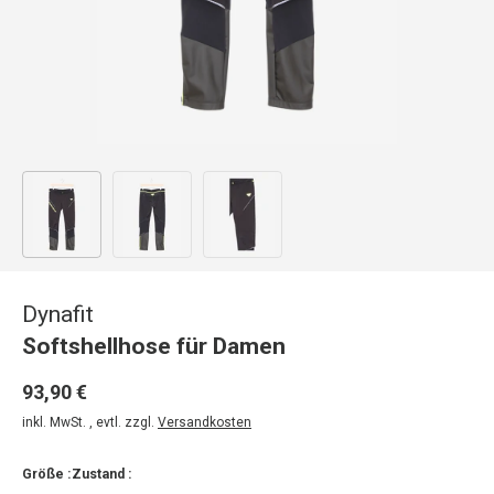
Bild 1 in Galerieansicht laden
Bild 2 in Galerieansicht laden
Bild 3 in Galerieansicht laden
Dynafit
Softshellhose für Damen
93,90 €
inkl. MwSt. , evtl. zzgl.
Versandkosten
Größe :
Zustand :