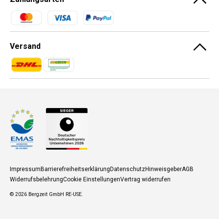
Zahlungsmethoden
Versand
Zahlungsmethoden
Zahlungsmethoden
Impressum
Barrierefreiheitserklärung
Datenschutz
Hinweisgeber
AGB
Widerrufsbelehrung
Cookie Einstellungen
Vertrag widerrufen
© 2026
Bergzeit GmbH RE-USE
.