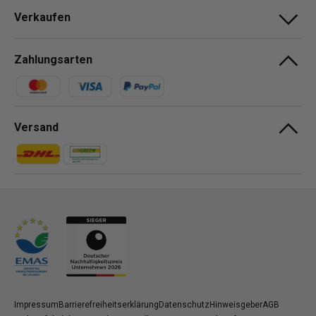
Verkaufen
Zahlungsarten
Zahlungsmethoden
Versand
Zahlungsmethoden
Zahlungsmethoden
Impressum
Barrierefreiheitserklärung
Datenschutz
Hinweisgeber
AGB