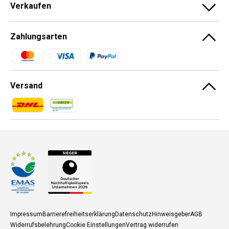
Verkaufen
Zahlungsarten
Zahlungsmethoden
Versand
Zahlungsmethoden
Zahlungsmethoden
Impressum
Barrierefreiheitserklärung
Datenschutz
Hinweisgeber
AGB
Widerrufsbelehrung
Cookie Einstellungen
Vertrag widerrufen