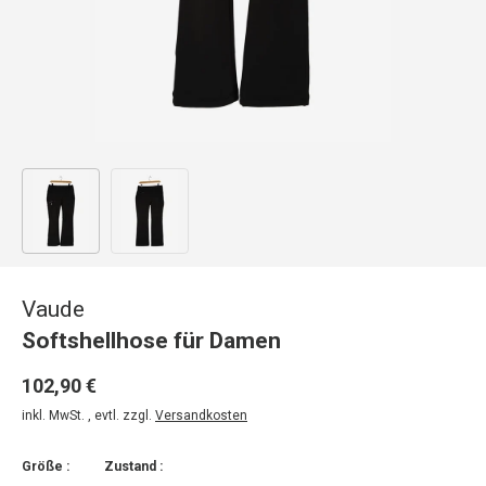
Bild 1 in Galerieansicht laden
Bild 2 in Galerieansicht laden
Vaude
Softshellhose für Damen
102,90 €
inkl. MwSt. , evtl. zzgl.
Versandkosten
Größe :
Zustand :