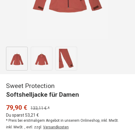
Bild 1 in Galerieansicht laden
Bild 2 in Galerieansicht laden
Bild 3 in Galerieansicht laden
Sweet Protection
Softshelljacke für Damen
79,90 €
133,11 € *
Du sparst 53,21 €
* Preis bei erstmaligem Angebot in unserem Onlineshop, inkl. MwSt.
inkl. MwSt. , evtl. zzgl.
Versandkosten