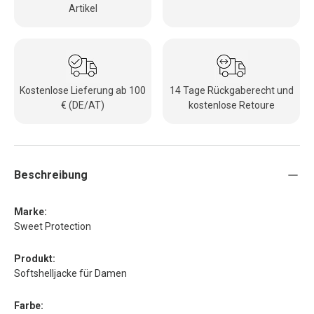
Artikel
Kostenlose Lieferung ab 100
14 Tage Rückgaberecht und
€ (DE/AT)
kostenlose Retoure
Beschreibung
Marke:
Sweet Protection
Produkt:
Softshelljacke für Damen
Farbe: