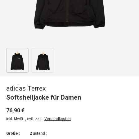
Bild 1 in Galerieansicht laden
Bild 2 in Galerieansicht laden
adidas Terrex
Softshelljacke für Damen
76,90 €
inkl. MwSt. , evtl. zzgl.
Versandkosten
Größe :
Zustand :