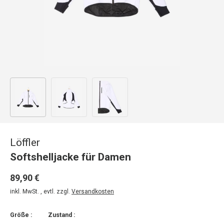
Bild 1 in Galerieansicht laden
Bild 2 in Galerieansicht laden
Bild 3 in Galerieansicht laden
Löffler
Softshelljacke für Damen
89,90 €
inkl. MwSt. , evtl. zzgl.
Versandkosten
Größe :
Zustand :