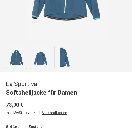
Bild 1 in Galerieansicht laden
Bild 2 in Galerieansicht laden
Bild 3 in Galerieansicht laden
La Sportiva
Softshelljacke für Damen
73,90 €
inkl. MwSt. , evtl. zzgl.
Versandkosten
Größe :
Zustand :