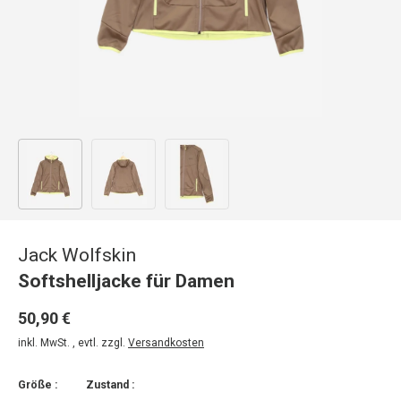
Bild 1 in Galerieansicht laden
Bild 2 in Galerieansicht laden
Bild 3 in Galerieansicht laden
Jack Wolfskin
Softshelljacke für Damen
50,90 €
inkl. MwSt. , evtl. zzgl.
Versandkosten
Größe :
Zustand :