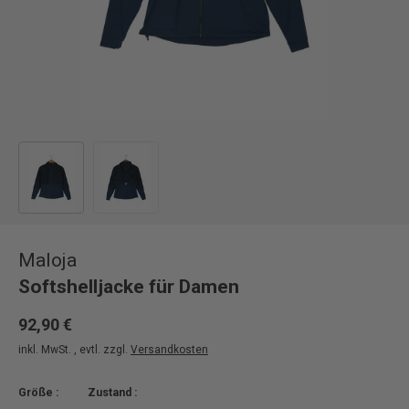
Bild 1 in Galerieansicht laden
Bild 2 in Galerieansicht laden
Maloja
Softshelljacke für Damen
92,90 €
inkl. MwSt. , evtl. zzgl.
Versandkosten
Größe :
Zustand :