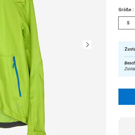
Größe :
S
Nächste
Zust
Besch
Zust