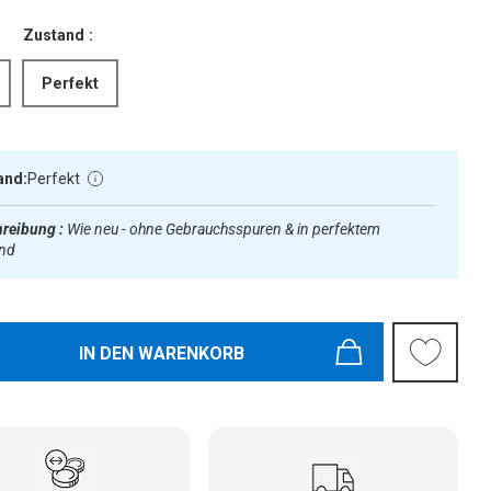
Zustand :
Perfekt
and:
Perfekt
reibung :
Wie neu - ohne Gebrauchsspuren & in perfektem
and
IN DEN WARENKORB