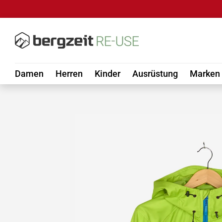
DIREKT ZUM INHALT
Damen
Herren
Kinder
Ausrüstung
Marken