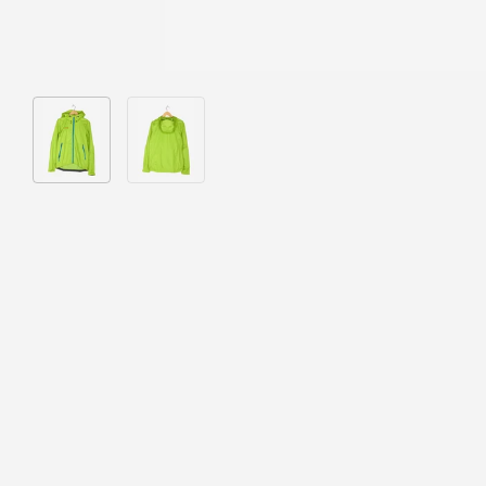
Bild 1 in Galerieansicht laden
Bild 2 in Galerieansicht laden