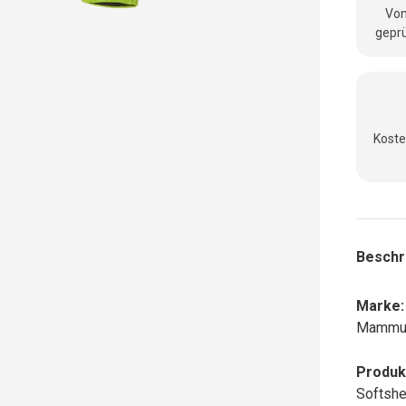
Vom
geprü
Koste
Beschr
Marke:
Mammu
Produk
Softshe