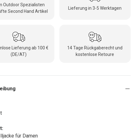
 Outdoor Spezialisten
Lieferung in 3-5 Werktagen
fte Second Hand Artikel
nlose Lieferung ab 100 €
14 Tage Rückgaberecht und
(DE/AT)
kostenlose Retoure
eibung
t
t:
lljacke für Damen