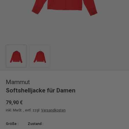
Bild 1 in Galerieansicht laden
Bild 2 in Galerieansicht laden
Mammut
Softshelljacke für Damen
79,90 €
inkl. MwSt. , evtl. zzgl.
Versandkosten
Größe :
Zustand :