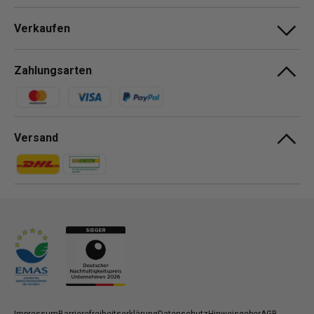
Verkaufen
Zahlungsarten
Zahlungsmethoden
Versand
Zahlungsmethoden
Zahlungsmethoden
Impressum
Barrierefreiheitserklärung
Datenschutz
Hinweisgeber
AGB