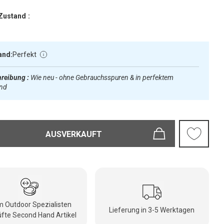
Zustand :
and:
Perfekt
reibung :
Wie neu - ohne Gebrauchsspuren & in perfektem
and
AUSVERKAUFT
 Outdoor Spezialisten
Lieferung in 3-5 Werktagen
fte Second Hand Artikel