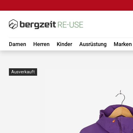
DIREKT ZUM INHALT
Damen
Herren
Kinder
Ausrüstung
Marken
Ausverkauft