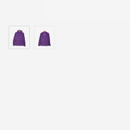
Bild 1 in Galerieansicht laden
Bild 2 in Galerieansicht laden