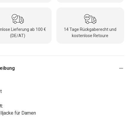
nlose Lieferung ab 100 €
14 Tage Rückgaberecht und
(DE/AT)
kostenlose Retoure
eibung
t
t:
lljacke für Damen