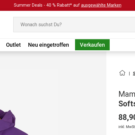
Summer Deals - 40 % Rabatt* auf
ausgewählte Marken
Suchen
Outlet
Neu eingetroffen
Verkaufen
Mam
Soft
88,9
inkl. MwSt.