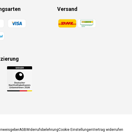
ngsarten
Versand
gsmethoden
Zahlungsmethoden
izierung
gsmethoden
inweisgeber
AGB
Widerrufsbelehrung
Cookie Einstellungen
Vertrag widerrufen