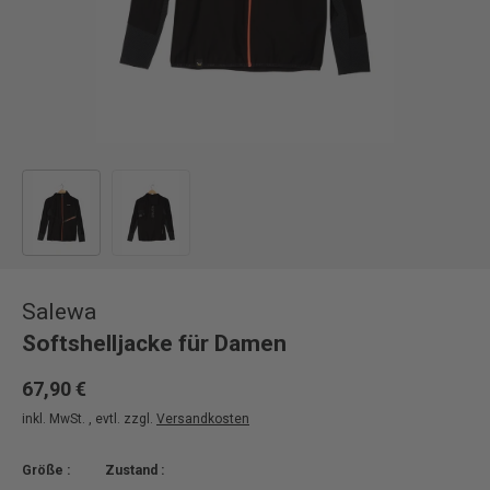
Bild 1 in Galerieansicht laden
Bild 2 in Galerieansicht laden
Salewa
Softshelljacke für Damen
67,90 €
inkl. MwSt. , evtl. zzgl.
Versandkosten
Größe :
Zustand :