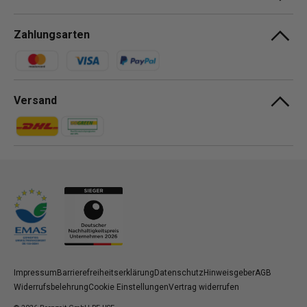
Zahlungsarten
Zahlungsmethoden
Versand
Zahlungsmethoden
Zahlungsmethoden
Impressum
Barrierefreiheitserklärung
Datenschutz
Hinweisgeber
AGB
Widerrufsbelehrung
Cookie Einstellungen
Vertrag widerrufen