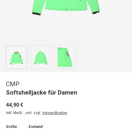
Bild 1 in Galerieansicht laden
Bild 2 in Galerieansicht laden
Bild 3 in Galerieansicht laden
CMP
Softshelljacke für Damen
44,90 €
inkl. MwSt. , evtl. zzgl.
Versandkosten
Größe :
Zustand :