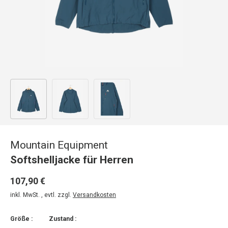
Bild 1 in Galerieansicht laden
Bild 2 in Galerieansicht laden
Bild 3 in Galerieansicht laden
Mountain Equipment
Softshelljacke für Herren
107,90 €
inkl. MwSt. , evtl. zzgl.
Versandkosten
Größe :
Zustand :