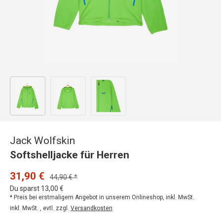
Bild 1 in Galerieansicht laden
Bild 2 in Galerieansicht laden
Bild 3 in Galerieansicht laden
Jack Wolfskin
Softshelljacke für Herren
31,90 €
44,90 € *
Du sparst 13,00 €
* Preis bei erstmaligem Angebot in unserem Onlineshop, inkl. MwSt.
inkl. MwSt. , evtl. zzgl.
Versandkosten