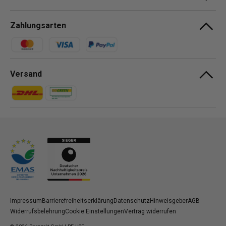
Zahlungsarten
Zahlungsmethoden
Versand
Zahlungsmethoden
Zahlungsmethoden
Impressum
Barrierefreiheitserklärung
Datenschutz
Hinweisgeber
AGB
Widerrufsbelehrung
Cookie Einstellungen
Vertrag widerrufen