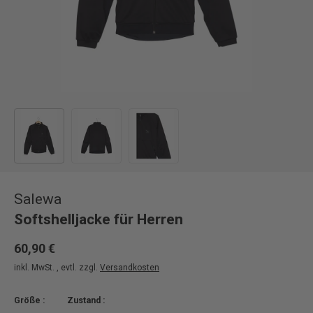
Bild 1 in Galerieansicht laden
Bild 2 in Galerieansicht laden
Bild 3 in Galerieansicht laden
Salewa
Softshelljacke für Herren
60,90 €
inkl. MwSt. , evtl. zzgl.
Versandkosten
Größe :
Zustand :