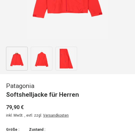
Bild 1 in Galerieansicht laden
Bild 2 in Galerieansicht laden
Bild 3 in Galerieansicht laden
Patagonia
Softshelljacke für Herren
79,90 €
inkl. MwSt. , evtl. zzgl.
Versandkosten
Größe :
Zustand :