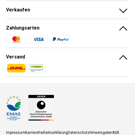
Verkaufen
Zahlungsarten
Zahlungsmethoden
Versand
Zahlungsmethoden
Zahlungsmethoden
Impressum
Barrierefreiheitserklärung
Datenschutz
Hinweisgeber
AGB