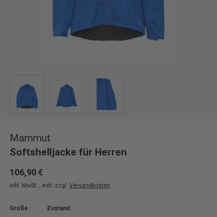
Bild 1 in Galerieansicht laden
Bild 2 in Galerieansicht laden
Bild 3 in Galerieansicht laden
Mammut
Softshelljacke für Herren
106,90 €
inkl. MwSt. , evtl. zzgl.
Versandkosten
Größe :
Zustand :