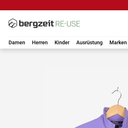
DIREKT ZUM INHALT
Damen
Herren
Kinder
Ausrüstung
Marken