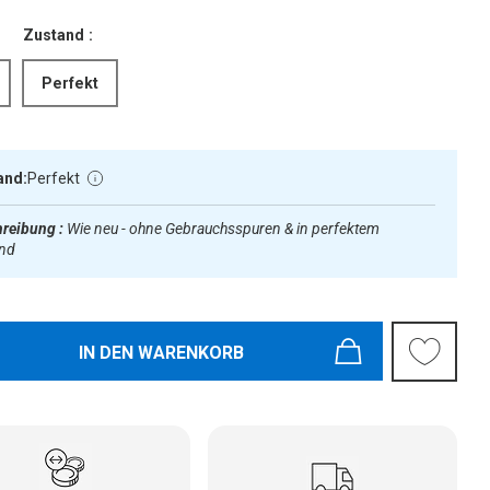
Zustand :
Perfekt
and:
Perfekt
reibung :
Wie neu - ohne Gebrauchsspuren & in perfektem
and
IN DEN WARENKORB