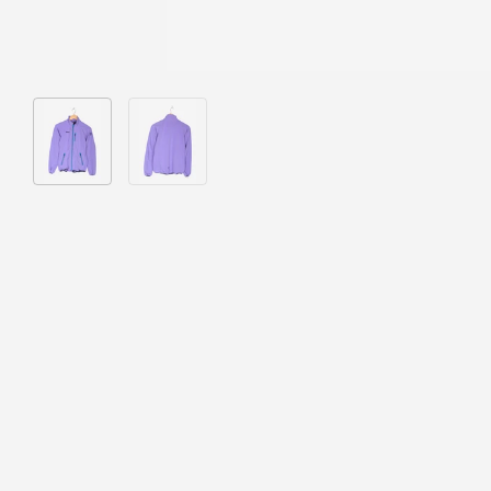
Bild 1 in Galerieansicht laden
Bild 2 in Galerieansicht laden