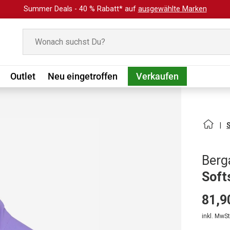
Summer Deals - 40 % Rabatt* auf
ausgewählte Marken
Suchen
Outlet
Neu eingetroffen
Verkaufen
Berg
Soft
81,9
inkl. MwSt.