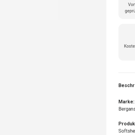
Vom
geprü
Koste
Beschr
Marke:
Bergan
Produk
Softshe