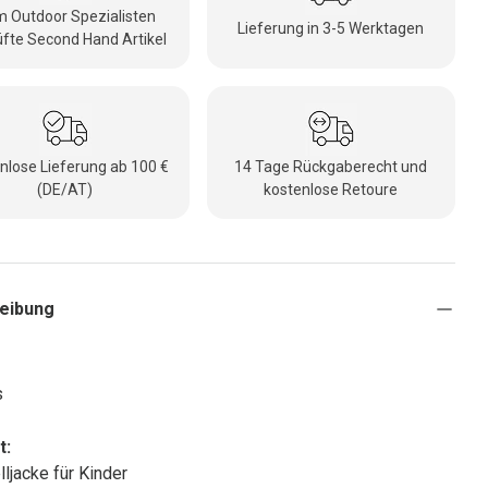
 Outdoor Spezialisten
Lieferung in 3-5 Werktagen
fte Second Hand Artikel
nlose Lieferung ab 100 €
14 Tage Rückgaberecht und
(DE/AT)
kostenlose Retoure
eibung
s
t:
lljacke für Kinder