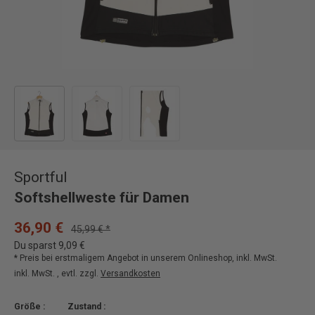
Bild 1 in Galerieansicht laden
Bild 2 in Galerieansicht laden
Bild 3 in Galerieansicht laden
Sportful
Softshellweste für Damen
36,90 €
45,99 € *
Du sparst 9,09 €
* Preis bei erstmaligem Angebot in unserem Onlineshop, inkl. MwSt.
inkl. MwSt. , evtl. zzgl.
Versandkosten
Größe :
Zustand :