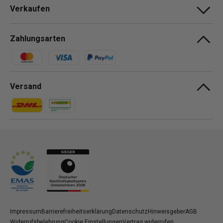
Verkaufen
Zahlungsarten
Zahlungsmethoden
Versand
Zahlungsmethoden
Zahlungsmethoden
Impressum
Barrierefreiheitserklärung
Datenschutz
Hinweisgeber
AGB
Widerrufsbelehrung
Cookie Einstellungen
Vertrag widerrufen