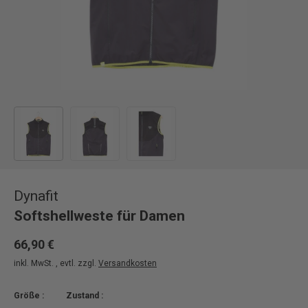
Bild 1 in Galerieansicht laden
Bild 2 in Galerieansicht laden
Bild 3 in Galerieansicht laden
Dynafit
Softshellweste für Damen
66,90 €
inkl. MwSt. , evtl. zzgl.
Versandkosten
Größe :
Zustand :