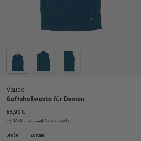
Bild 1 in Galerieansicht laden
Bild 2 in Galerieansicht laden
Bild 3 in Galerieansicht laden
Vaude
Softshellweste für Damen
65,90 €
inkl. MwSt. , evtl. zzgl.
Versandkosten
Größe :
Zustand :