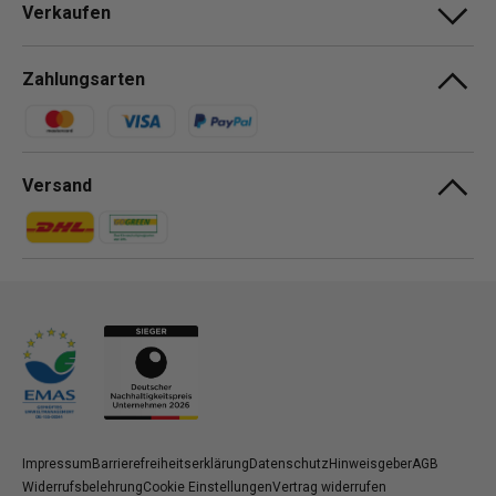
Verkaufen
Zahlungsarten
Zahlungsmethoden
Versand
Zahlungsmethoden
Zahlungsmethoden
Impressum
Barrierefreiheitserklärung
Datenschutz
Hinweisgeber
AGB
Widerrufsbelehrung
Cookie Einstellungen
Vertrag widerrufen