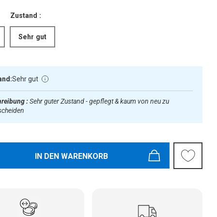
Zustand :
Sehr gut
and:
Sehr gut
reibung :
Sehr guter Zustand - gepflegt & kaum von neu zu
scheiden
IN DEN WARENKORB