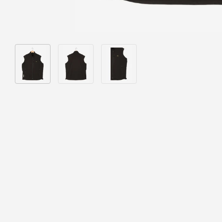
Bild 1 in Galerieansicht laden
Bild 2 in Galerieansicht laden
Bild 3 in Galerieansicht laden