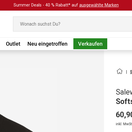
Summer Deals - 40 % Rabatt* auf
ausgewählte Marken
Suchen
Outlet
Neu eingetroffen
Verkaufen
Sale
Soft
60,9
inkl. MwSt.