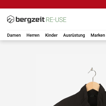
DIREKT ZUM INHALT
Damen
Herren
Kinder
Ausrüstung
Marken