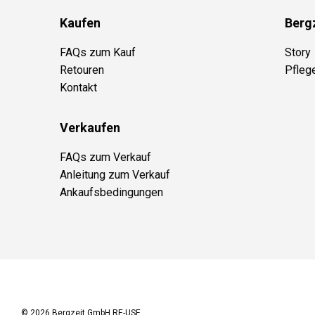
Kaufen
Berg
FAQs zum Kauf
Story
Retouren
Pfleg
Kontakt
Verkaufen
FAQs zum Verkauf
Anleitung zum Verkauf
Ankaufsbedingungen
© 2026
Bergzeit GmbH RE-USE
.