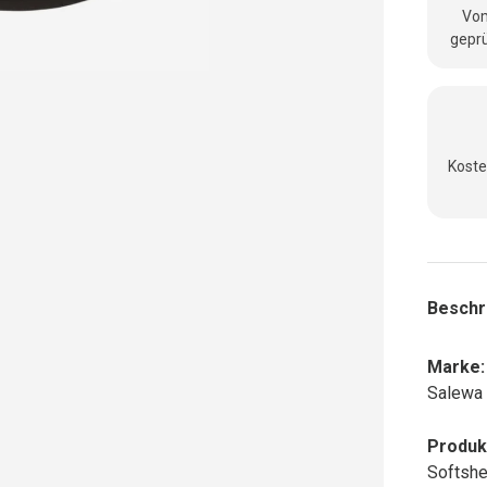
Vom
geprü
Koste
Beschr
Marke:
Salewa
Produk
Softshe