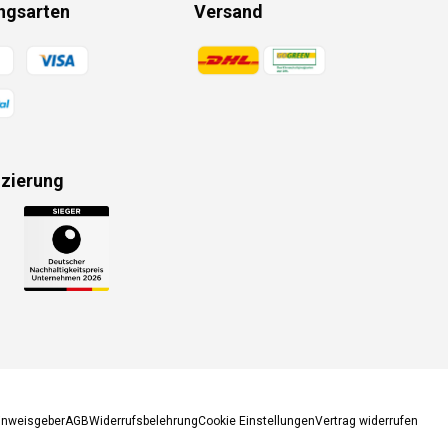
ngsarten
Versand
gsmethoden
Zahlungsmethoden
izierung
gsmethoden
inweisgeber
AGB
Widerrufsbelehrung
Cookie Einstellungen
Vertrag widerrufen