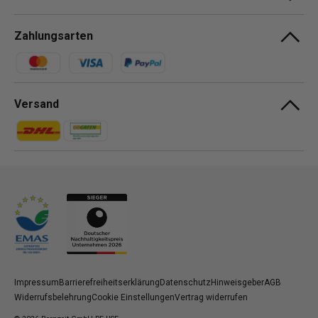
Zahlungsarten
Zahlungsmethoden
Versand
Zahlungsmethoden
Zahlungsmethoden
Impressum
Barrierefreiheitserklärung
Datenschutz
Hinweisgeber
AGB
Widerrufsbelehrung
Cookie Einstellungen
Vertrag widerrufen