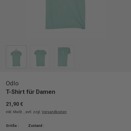
Bild 1 in Galerieansicht laden
Bild 2 in Galerieansicht laden
Bild 3 in Galerieansicht laden
Odlo
T-Shirt für Damen
21,90 €
inkl. MwSt. , evtl. zzgl.
Versandkosten
Größe :
Zustand :